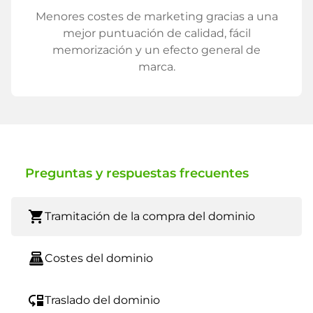
Menores costes de marketing gracias a una
mejor puntuación de calidad, fácil
memorización y un efecto general de
marca.
Preguntas y respuestas frecuentes
shopping_cart
Tramitación de la compra del dominio
point_of_sale
Costes del dominio
move_down
Traslado del dominio